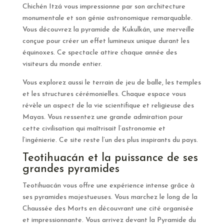
Chichén Itzá vous impressionne par son architecture
monumentale et son génie astronomique remarquable.
Vous découvrez la pyramide de Kukulkán, une merveille
conçue pour créer un effet lumineux unique durant les
équinoxes. Ce spectacle attire chaque année des
visiteurs du monde entier.
Vous explorez aussi le terrain de jeu de balle, les temples
et les structures cérémonielles. Chaque espace vous
révèle un aspect de la vie scientifique et religieuse des
Mayas. Vous ressentez une grande admiration pour
cette civilisation qui maîtrisait l’astronomie et
l’ingénierie. Ce site reste l’un des plus inspirants du pays.
Teotihuacán et la puissance de ses
grandes pyramides
Teotihuacán vous offre une expérience intense grâce à
ses pyramides majestueuses. Vous marchez le long de la
Chaussée des Morts en découvrant une cité organisée
et impressionnante. Vous arrivez devant la Pyramide du