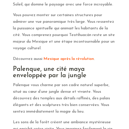
Soleil, qui domine le paysage avec une force incroyable.
Vous pouvez monter sur certaines structures pour
admirer une vue panoramique très large. Vous ressentez
la puissance spirituelle qui animait les habitants de la
cité. Vous comprenez pourquoi Teotihuacán reste un site
majeur du Mexique et une étape incontournable pour un
voyage culturel.
Découvrez aussi
Mexique après la révolution
.
Palenque, une cité maya
enveloppée par la jungle
Palenque vous charme par son cadre naturel superbe,
situé au cœur d’une jungle dense et vivante. Vous
découvrez des temples aux détails raffinés, des palais
élégants et des sculptures très bien conservées. Vous
sentez immédiatement la magie du lieu.
Les sons de la forêt créent une ambiance mystérieuse
qui enrichit votre visite. Vous imaginez facilement la vie