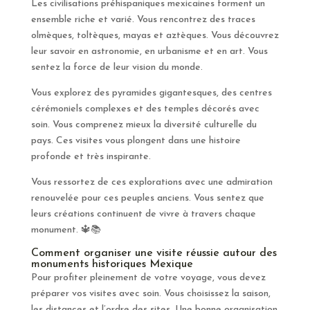
Les civilisations préhispaniques mexicaines forment un
ensemble riche et varié. Vous rencontrez des traces
olmèques, toltèques, mayas et aztèques. Vous découvrez
leur savoir en astronomie, en urbanisme et en art. Vous
sentez la force de leur vision du monde.
Vous explorez des pyramides gigantesques, des centres
cérémoniels complexes et des temples décorés avec
soin. Vous comprenez mieux la diversité culturelle du
pays. Ces visites vous plongent dans une histoire
profonde et très inspirante.
Vous ressortez de ces explorations avec une admiration
renouvelée pour ces peuples anciens. Vous sentez que
leurs créations continuent de vivre à travers chaque
monument. 🔱📚
Comment organiser une visite réussie autour des
monuments historiques Mexique
Pour profiter pleinement de votre voyage, vous devez
préparer vos visites avec soin. Vous choisissez la saison,
les distances et l’ordre des sites. Une bonne organisation