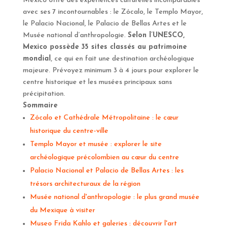
Mexico offre des expériences culturelles incomparables
avec ses 7 incontournables : le Zócalo, le Templo Mayor,
le Palacio Nacional, le Palacio de Bellas Artes et le
Musée national d’anthropologie.
Selon l’UNESCO,
Mexico possède 35 sites classés au patrimoine
mondial
, ce qui en fait une destination archéologique
majeure. Prévoyez minimum 3 à 4 jours pour explorer le
centre historique et les musées principaux sans
précipitation.
Sommaire
Zócalo et Cathédrale Métropolitaine : le cœur
historique du centre-ville
Templo Mayor et musée : explorer le site
archéologique précolombien au cœur du centre
Palacio Nacional et Palacio de Bellas Artes : les
trésors architecturaux de la région
Musée national d'anthropologie : le plus grand musée
du Mexique à visiter
Museo Frida Kahlo et galeries : découvrir l'art