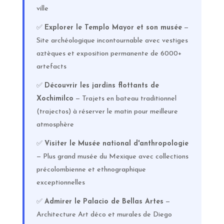
ville
✅
Explorer le Templo Mayor et son musée
—
Site archéologique incontournable avec vestiges
aztèques et exposition permanente de 6000+
artefacts
✅
Découvrir les jardins flottants de
Xochimilco
— Trajets en bateau traditionnel
(trajectos) à réserver le matin pour meilleure
atmosphère
✅
Visiter le Musée national d'anthropologie
— Plus grand musée du Mexique avec collections
précolombienne et ethnographique
exceptionnelles
✅
Admirer le Palacio de Bellas Artes
—
Architecture Art déco et murales de Diego