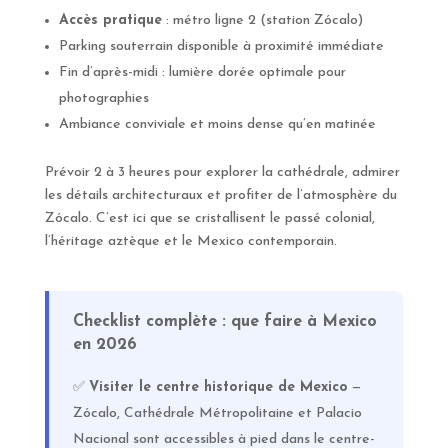
Accès pratique
: métro ligne 2 (station Zócalo)
Parking souterrain disponible à proximité immédiate
Fin d’après-midi : lumière dorée optimale pour
photographies
Ambiance conviviale et moins dense qu’en matinée
Prévoir 2 à 3 heures pour explorer la cathédrale, admirer
les détails architecturaux et profiter de l’atmosphère du
Zócalo. C’est ici que se cristallisent le passé colonial,
l’héritage aztèque et le Mexico contemporain.
Checklist complète : que faire à Mexico
en 2026
✅
Visiter le centre historique de Mexico
—
Zócalo, Cathédrale Métropolitaine et Palacio
Nacional sont accessibles à pied dans le centre-