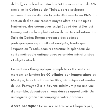
del Sol), ce calendrier rituel de 24 tonnes datant du XVe
siècle, et le
Colosse de Tlaloc
, cette sculpture
monumentale du dieu de la pluie découverte en 1948. La
section dédiée aux trésors mayas offre des masques
funéraires, des céramiques sculptées et des stèles qui
témoignent de la sophistication de cette civilisation. La
Salle du Codex Borgia présente des codices
préhispaniques reproduits et analysés, tandis que
l’exposition Teotihuacan reconstitue la splendeur de
cette métropole antique avec pyramides miniaturisées
et objets rituels.
La section ethnographique complète cette visite en
mettant en lumière les
60 ethnies contemporaines
du
Mexique, leurs traditions textiles, céramiques et modes
de vie. Prévoyez
3 à 4 heures minimum
pour une vue
d’ensemble, davantage si vous désirez approfondir. Un
audioguide gratuit accompagne votre parcours.
Accès pratique :
Le musée se trouve à Chapultepec,