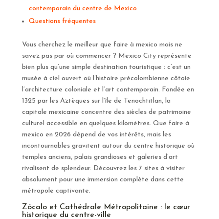
contemporain du centre de Mexico
Questions fréquentes
Vous cherchez le meilleur que faire à mexico mais ne
savez pas par où commencer ? Mexico City représente
bien plus qu’une simple destination touristique : c’est un
musée à ciel ouvert où l’histoire précolombienne côtoie
l’architecture coloniale et l’art contemporain. Fondée en
1325 par les Aztèques sur l’île de Tenochtitlan, la
capitale mexicaine concentre des siècles de patrimoine
culturel accessible en quelques kilomètres. Que faire à
mexico en 2026 dépend de vos intérêts, mais les
incontournables gravitent autour du centre historique où
temples anciens, palais grandioses et galeries d’art
rivalisent de splendeur. Découvrez les 7 sites à visiter
absolument pour une immersion complète dans cette
métropole captivante.
Zócalo et Cathédrale Métropolitaine : le cœur
historique du centre-ville