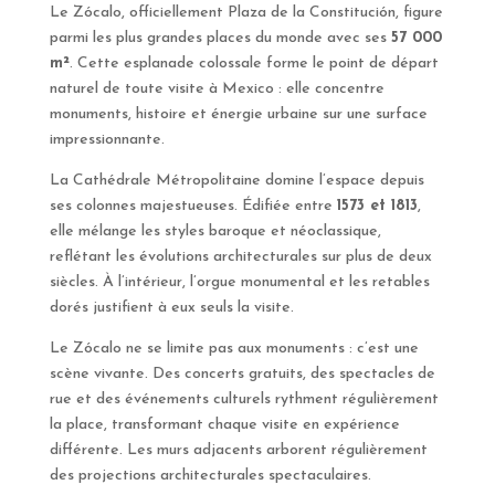
Le Zócalo, officiellement Plaza de la Constitución, figure
parmi les plus grandes places du monde avec ses
57 000
m²
. Cette esplanade colossale forme le point de départ
naturel de toute visite à Mexico : elle concentre
monuments, histoire et énergie urbaine sur une surface
impressionnante.
La Cathédrale Métropolitaine domine l’espace depuis
ses colonnes majestueuses. Édifiée entre
1573 et 1813
,
elle mélange les styles baroque et néoclassique,
reflétant les évolutions architecturales sur plus de deux
siècles. À l’intérieur, l’orgue monumental et les retables
dorés justifient à eux seuls la visite.
Le Zócalo ne se limite pas aux monuments : c’est une
scène vivante. Des concerts gratuits, des spectacles de
rue et des événements culturels rythment régulièrement
la place, transformant chaque visite en expérience
différente. Les murs adjacents arborent régulièrement
des projections architecturales spectaculaires.