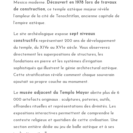
Mexico moderne.
Découvert en 1978 lors de travaux
de construction
, ce temple aztèque majeur révèle
l’ampleur de la cité de Tenochtitlan, ancienne capitale de
l’empire aztèque.
Le site archéologique expose
sept niveaux
constructifs
représentant 200 ans de développement
du temple, du XIVe au XVIe siècle. Vous observerez
directement les superpositions de structures, les
fondations en pierre et les systèmes d’irrigation
sophistiqués qui illustrent le génie architectural aztèque.
Cette stratification révèle comment chaque souverain
ajoutait sa propre couche au monument.
Le
musée adjacent du Templo Mayor
abrite plus de 6
000 artefacts originaux : sculptures, poteries, outils,
offrandes rituelles et représentations des divinités. Les
expositions interactives permettent de comprendre le
contexte religieux et quotidien de cette civilisation. Une
section entière dédie au jeu de balle aztèque et à ses