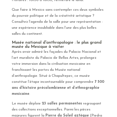
Horaires : 10h30 à 18h30, fermeture le lundi.
Que faire à Mexico sans contempler ces deux symboles
du pouvoir politique et de la créativité artistique ?
Consultez l’agenda de la salle pour une représentation :
une expérience inoubliable dans l’une des plus belles
salles du continent.
Musée national d'anthropologie : le plus grand
musée du Mexique à visiter
Après avoir admiré les façades du Palacio Nacional et
l’art muraliste du Palacio de Bellas Artes, prolongez
votre immersion dans la civilisation mexicaine en
franchissant les portes du Musée national
d’anthropologie. Situé à Chapultepec, ce musée
constitue l’étape incontournable pour comprendre
7 500
ans d’histoire précolombienne et d’ethnographie
mexicaine
.
Le musée déploie
23 salles permanentes
regroupant
des collections exceptionnelles. Parmi les pièces
majeures figurent la
Pierre du Soleil aztèque
(Piedra