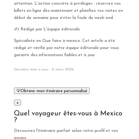
attention. L'action concrète à privilégier : réservez vos
billets en ligne dès maintenant et planifiez vos visites en
début de semaine pour éviter la foule du week-end.
✍️ Rédigé par L'équipe éditoriale
Spécialiste en Que faire à mexico. Cet article a été
rédigé et vérifié par notre équipe éditoriale pour vous
garantir des informations fiables et à jour.
Dernière mise à jour : 8 mars 2026
💡
Obtenir mon itinéraire personnalisé
×
Quel voyageur êtes-vous à Mexico
?
Découvrez l'itinéraire parfait selon votre profil et vos
envies