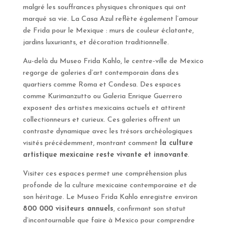
malgré les souffrances physiques chroniques qui ont
marqué sa vie. La Casa Azul reflète également l’amour
de Frida pour le Mexique : murs de couleur éclatante,
jardins luxuriants, et décoration traditionnelle.
Au-delà du Museo Frida Kahlo, le centre-ville de Mexico
regorge de galeries d’art contemporain dans des
quartiers comme Roma et Condesa. Des espaces
comme Kurimanzutto ou Galeria Enrique Guerrero
exposent des artistes mexicains actuels et attirent
collectionneurs et curieux. Ces galeries offrent un
contraste dynamique avec les trésors archéologiques
visités précédemment, montrant comment
la culture
artistique mexicaine reste vivante et innovante
.
Visiter ces espaces permet une compréhension plus
profonde de la culture mexicaine contemporaine et de
son héritage. Le Museo Frida Kahlo enregistre environ
800 000 visiteurs annuels
, confirmant son statut
d’incontournable que faire à Mexico pour comprendre