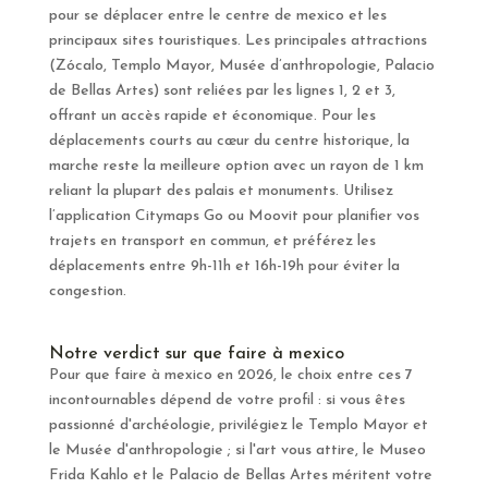
pour se déplacer entre le centre de mexico et les
principaux sites touristiques. Les principales attractions
(Zócalo, Templo Mayor, Musée d’anthropologie, Palacio
de Bellas Artes) sont reliées par les lignes 1, 2 et 3,
offrant un accès rapide et économique. Pour les
déplacements courts au cœur du centre historique, la
marche reste la meilleure option avec un rayon de 1 km
reliant la plupart des palais et monuments. Utilisez
l’application Citymaps Go ou Moovit pour planifier vos
trajets en transport en commun, et préférez les
déplacements entre 9h-11h et 16h-19h pour éviter la
congestion.
Notre verdict sur que faire à mexico
Pour que faire à mexico en 2026, le choix entre ces 7
incontournables dépend de votre profil : si vous êtes
passionné d'archéologie, privilégiez le Templo Mayor et
le Musée d'anthropologie ; si l'art vous attire, le Museo
Frida Kahlo et le Palacio de Bellas Artes méritent votre