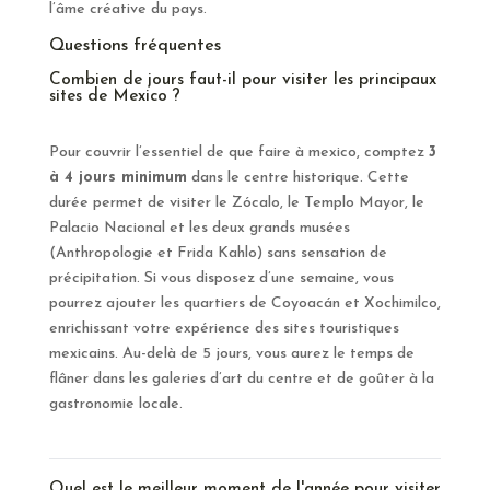
l’âme créative du pays.
Questions fréquentes
Combien de jours faut-il pour visiter les principaux
sites de Mexico ?
Pour couvrir l’essentiel de que faire à mexico, comptez
3
à 4 jours minimum
dans le centre historique. Cette
durée permet de visiter le Zócalo, le Templo Mayor, le
Palacio Nacional et les deux grands musées
(Anthropologie et Frida Kahlo) sans sensation de
précipitation. Si vous disposez d’une semaine, vous
pourrez ajouter les quartiers de Coyoacán et Xochimilco,
enrichissant votre expérience des sites touristiques
mexicains. Au-delà de 5 jours, vous aurez le temps de
flâner dans les galeries d’art du centre et de goûter à la
gastronomie locale.
Quel est le meilleur moment de l'année pour visiter