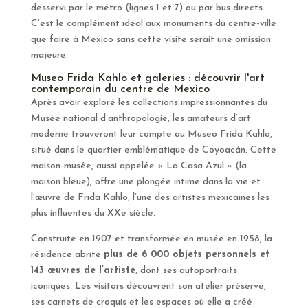
desservi par le métro (lignes 1 et 7) ou par bus directs.
C’est le complément idéal aux monuments du centre-ville
que faire à Mexico sans cette visite serait une omission
majeure.
Museo Frida Kahlo et galeries : découvrir l'art
contemporain du centre de Mexico
Après avoir exploré les collections impressionnantes du
Musée national d’anthropologie, les amateurs d’art
moderne trouveront leur compte au Museo Frida Kahlo,
situé dans le quartier emblématique de Coyoacán. Cette
maison-musée, aussi appelée « La Casa Azul » (la
maison bleue), offre une plongée intime dans la vie et
l’œuvre de Frida Kahlo, l’une des artistes mexicaines les
plus influentes du XXe siècle.
Construite en 1907 et transformée en musée en 1958, la
résidence abrite
plus de 6 000 objets personnels et
143 œuvres de l’artiste
, dont ses autoportraits
iconiques. Les visitors découvrent son atelier préservé,
ses carnets de croquis et les espaces où elle a créé