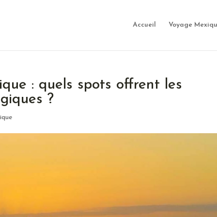
Accueil
Voyage Mexiq
que : quels spots offrent les
giques ?
ique