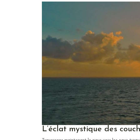
L’éclat mystique des couch