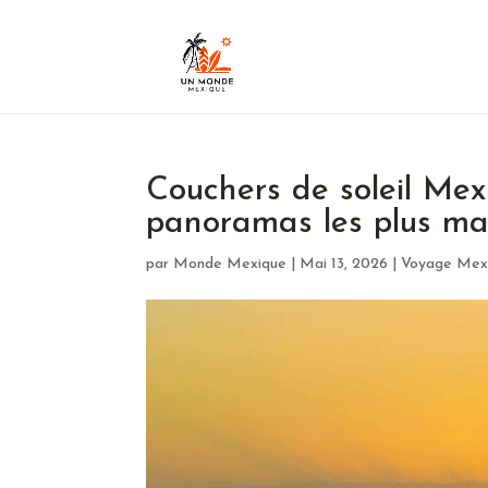
Couchers de soleil Mexi
panoramas les plus ma
par
Monde Mexique
|
Mai 13, 2026
|
Voyage Mex