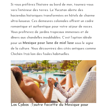
Si vous préférez l’histoire au bord de mer, tournez-vous
vers l’intérieur des terres. Le Yucatan abrite des
haciendas historiques transformées en hôtels de charme
ultra-luxueux. Ces demeures coloniales offrent un cadre
romantique et authentique pour votre séjour de noces.
Vous profiterez de jardins tropicaux immenses et de
dîners aux chandelles inoubliables. C’est l’option idéale
pour un
Mexique pour lune de miel luxe
sous le signe
de la culture. Vous découvrirez des cités antiques comme
Chichén Itzá loin des foules habituelles.
Los Cabos : l’autre facette du Mexique pour