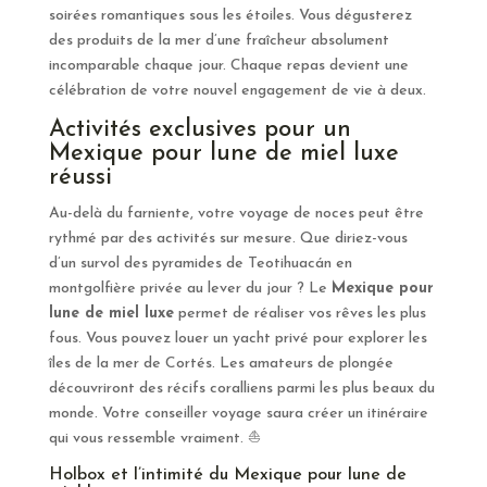
soirées romantiques sous les étoiles. Vous dégusterez
des produits de la mer d’une fraîcheur absolument
incomparable chaque jour. Chaque repas devient une
célébration de votre nouvel engagement de vie à deux.
Activités exclusives pour un
Mexique pour lune de miel luxe
réussi
Au-delà du farniente, votre voyage de noces peut être
rythmé par des activités sur mesure. Que diriez-vous
d’un survol des pyramides de Teotihuacán en
montgolfière privée au lever du jour ? Le
Mexique pour
lune de miel luxe
permet de réaliser vos rêves les plus
fous. Vous pouvez louer un yacht privé pour explorer les
îles de la mer de Cortés. Les amateurs de plongée
découvriront des récifs coralliens parmi les plus beaux du
monde. Votre conseiller voyage saura créer un itinéraire
qui vous ressemble vraiment. ⛵
Holbox et l’intimité du Mexique pour lune de