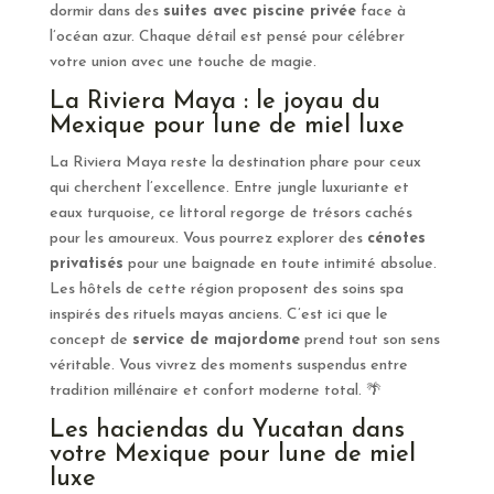
dormir dans des
suites avec piscine privée
face à
l’océan azur. Chaque détail est pensé pour célébrer
votre union avec une touche de magie.
La Riviera Maya : le joyau du
Mexique pour lune de miel luxe
La Riviera Maya reste la destination phare pour ceux
qui cherchent l’excellence. Entre jungle luxuriante et
eaux turquoise, ce littoral regorge de trésors cachés
pour les amoureux. Vous pourrez explorer des
cénotes
privatisés
pour une baignade en toute intimité absolue.
Les hôtels de cette région proposent des soins spa
inspirés des rituels mayas anciens. C’est ici que le
concept de
service de majordome
prend tout son sens
véritable. Vous vivrez des moments suspendus entre
tradition millénaire et confort moderne total. 🌴
Les haciendas du Yucatan dans
votre Mexique pour lune de miel
luxe