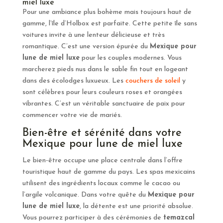
miel luxe
Pour une ambiance plus bohème mais toujours haut de
gamme, l’île d’Holbox est parfaite. Cette petite île sans
voitures invite à une lenteur délicieuse et très
romantique. C’est une version épurée du
Mexique pour
lune de miel luxe
pour les couples modernes. Vous
marcherez pieds nus dans le sable fin tout en logeant
dans des écolodges luxueux. Les
couchers de soleil
y
sont célèbres pour leurs couleurs roses et orangées
vibrantes. C’est un véritable sanctuaire de paix pour
commencer votre vie de mariés.
Bien-être et sérénité dans votre
Mexique pour lune de miel luxe
Le bien-être occupe une place centrale dans l’offre
touristique haut de gamme du pays. Les spas mexicains
utilisent des ingrédients locaux comme le cacao ou
l’argile volcanique. Dans votre quête du
Mexique pour
lune de miel luxe
, la détente est une priorité absolue.
Vous pourrez participer à des cérémonies de
temazcal