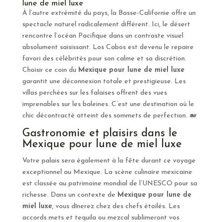
lune de miel luxe
À l’autre extrémité du pays, la Basse-Californie offre un
spectacle naturel radicalement différent. Ici, le désert
rencontre l’océan Pacifique dans un contraste visuel
absolument saisissant. Los Cabos est devenu le repaire
favori des célébrités pour son calme et sa discrétion.
Choisir ce coin du
Mexique pour lune de miel luxe
garantit une déconnexion totale et prestigieuse. Les
villas perchées sur les falaises offrent des vues
imprenables sur les baleines. C’est une destination où le
chic décontracté atteint des sommets de perfection. 🐋
Gastronomie et plaisirs dans le
Mexique pour lune de miel luxe
Votre palais sera également à la fête durant ce voyage
exceptionnel au Mexique. La scène culinaire mexicaine
est classée au patrimoine mondial de l’UNESCO pour sa
richesse. Dans un contexte de
Mexique pour lune de
miel luxe
, vous dînerez chez des chefs étoilés. Les
accords mets et tequila ou mezcal sublimeront vos